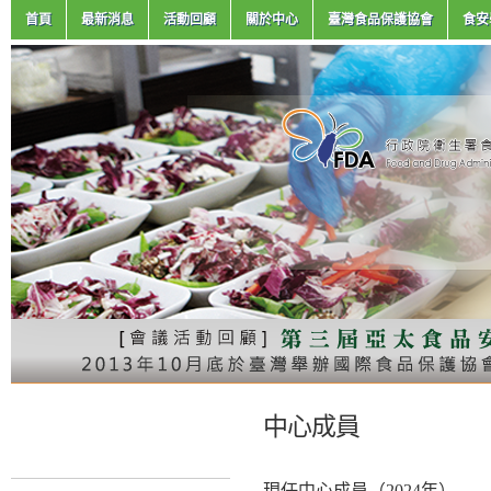
首頁
最新消息
活動回顧
關於中心
臺灣食品保護協會
食安
中心成員
現任中心成員（2024年）